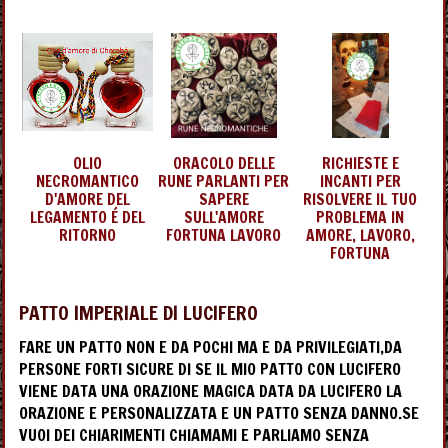
OLIO
ORACOLO DELLE
RICHIESTE E
NECROMANTICO
RUNE PARLANTI PER
INCANTI PER
D'AMORE DEL
SAPERE
RISOLVERE IL TUO
LEGAMENTO É DEL
SULL'AMORE
PROBLEMA IN
RITORNO
FORTUNA LAVORO
AMORE, LAVORO,
FORTUNA
PATTO IMPERIALE DI LUCIFERO
FARE UN PATTO NON E DA POCHI MA E DA PRIVILEGIATI,DA
PERSONE FORTI SICURE DI SE IL MIO PATTO CON LUCIFERO
VIENE DATA UNA ORAZIONE MAGICA DATA DA LUCIFERO LA
ORAZIONE E PERSONALIZZATA E UN PATTO SENZA DANNO.SE
VUOI DEI CHIARIMENTI CHIAMAMI E PARLIAMO SENZA