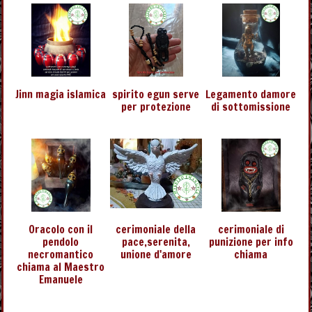
Jinn magia islamica
spirito egun serve
Legamento damore
per protezione
di sottomissione
Oracolo con il
cerimoniale della
cerimoniale di
pendolo
pace,serenita,
punizione per info
necromantico
unione d'amore
chiama
chiama al Maestro
Emanuele