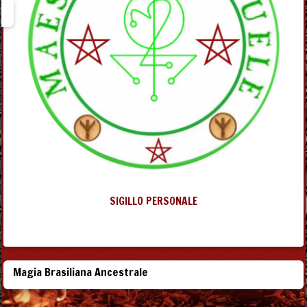
SIGILLO PERSONALE
Magia Brasiliana Ancestrale